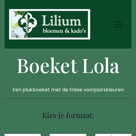
Boeket Lola
Een plukboeket met de frisse voorjaarskleuren
Kies je formaat: