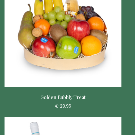
Golden Bubbly Treat
€ 29.95