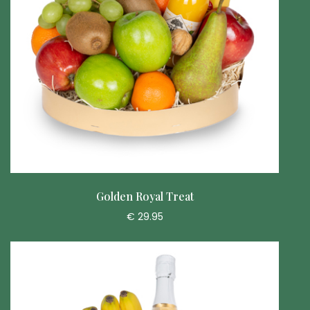
Golden Royal Treat
€ 29.95