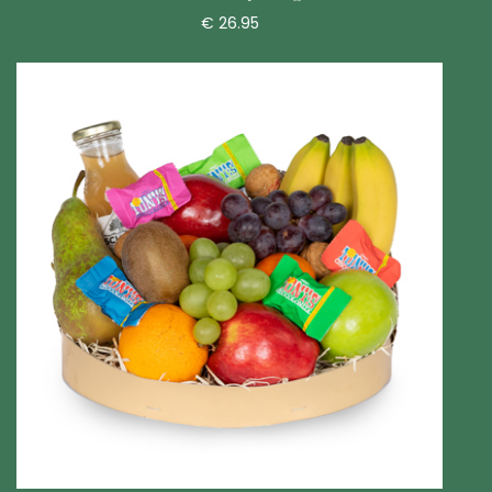
€ 26.95