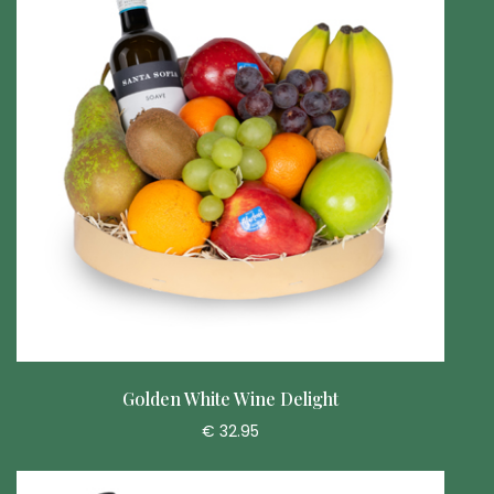
Golden White Wine Delight
€ 32.95