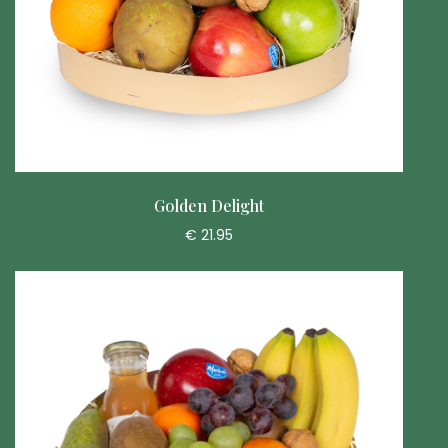
Golden Delight
€ 21.95