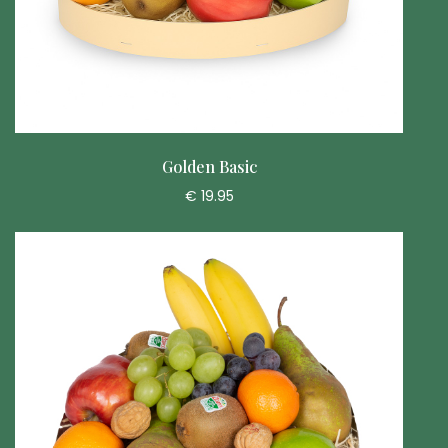
Golden Basic
€ 19.95