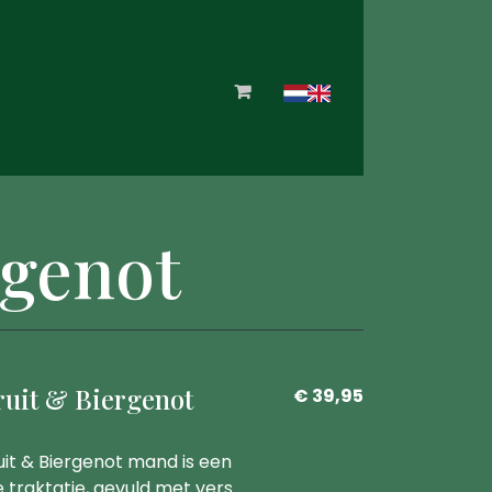
rgenot
ruit & Biergenot
€ 39,95
it & Biergenot mand is een
 traktatie, gevuld met vers