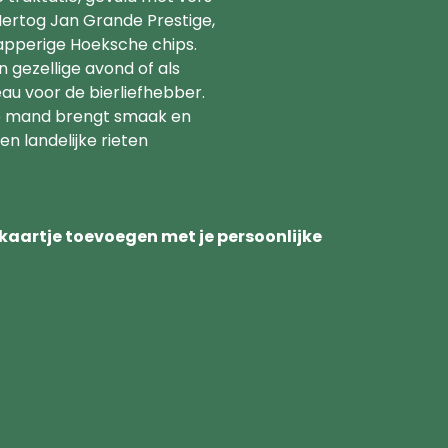
s Hertog Jan Grande Prestige,
apperige Hoeksche chips.
n gezellige avond of als
au voor de bierliefhebber.
e mand brengt smaak en
een landelijke rieten
n kaartje toevoegen met je persoonlijke