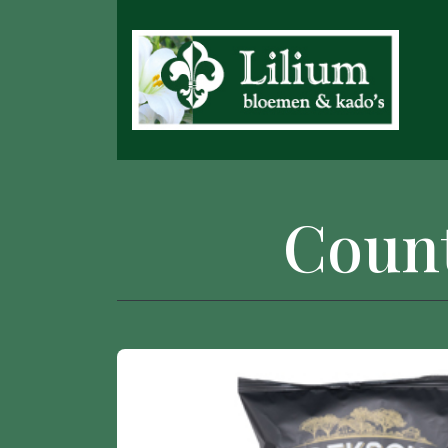
Count