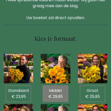
graag mee aan de slag.
Uw boeket zal direct opvallen.
Kies je formaat:
Standaard
Middel
Groot
€ 23,95
€ 29,95
€ 35,95