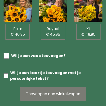
Ruim
Royaal
XL
€ 40,95
€ 45,95
€ 49,95
Wil je een vaas toevoegen?
Wil je een kaartje toevoegen met je
persoonlijke tekst?
Toevoegen aan winkelwagen