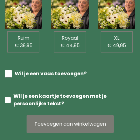
Ruim
Royaal
XL
€ 39,95
€ 44,95
€ 49,95
Wil je een vaas toevoegen?
Wil je een kaartje toevoegen met je
persoonlijke tekst?
Toevoegen aan winkelwagen