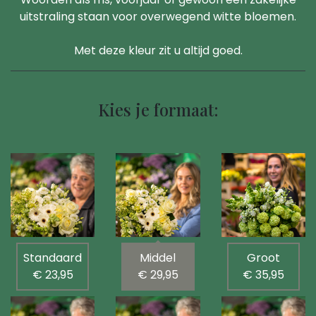
uitstraling staan voor overwegend witte bloemen.
Met deze kleur zit u altijd goed.
Kies je formaat:
Standaard
Middel
Groot
€ 23,95
€ 29,95
€ 35,95