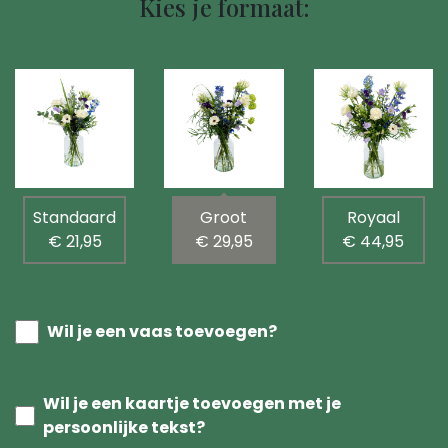
Kies je formaat:
Standaard
Groot
Royaal
€ 21,95
€ 29,95
€ 44,95
Wil je een vaas toevoegen?
Wil je een kaartje toevoegen met je
persoonlijke tekst?