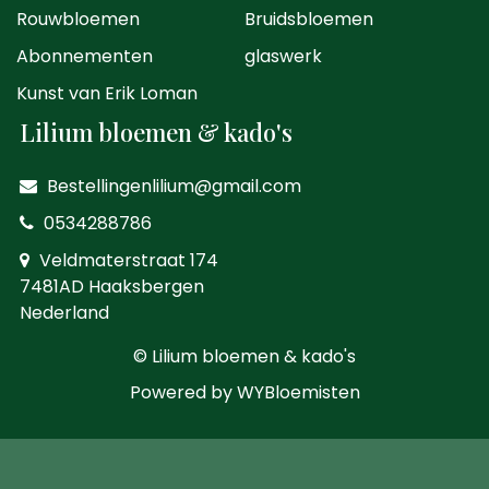
Rouwbloemen
Bruidsbloemen
Abonnementen
glaswerk
Kunst van Erik Loman
Lilium bloemen & kado's
Bestellingenlilium@gmail.com
0534288786
Veldmaterstraat 174
7481AD Haaksbergen
Nederland
© Lilium bloemen & kado's
Powered by
WYBloemisten