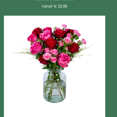
Vanaf € 32.95