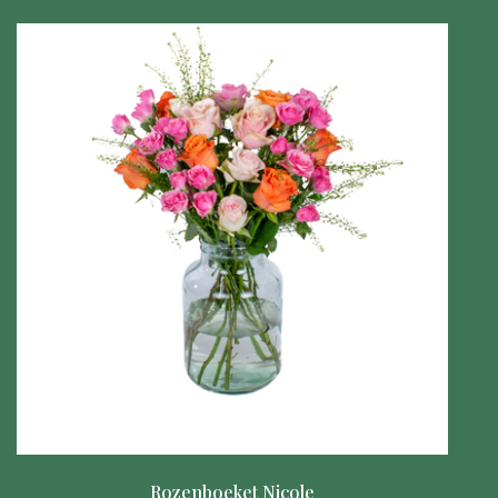
Rozenboeket Nicole