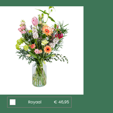
Royaal
€ 46,95