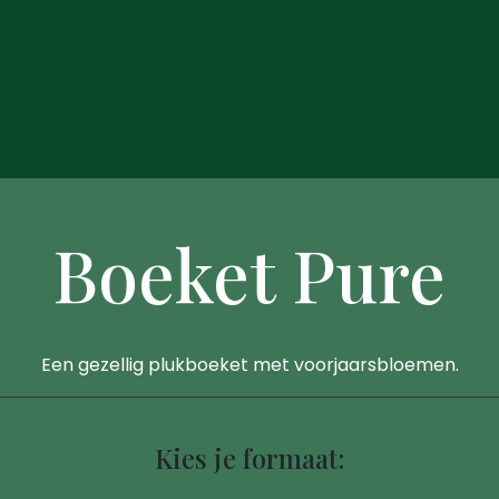
Boeket Pure
Een gezellig plukboeket met voorjaarsbloemen.
Kies je formaat: