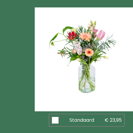
Standaard
€ 23,95