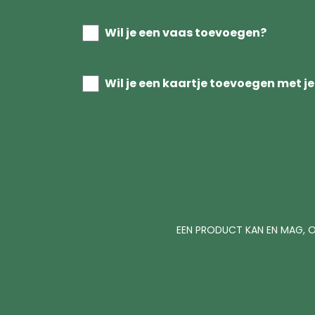
Wil je een vaas toevoegen?
Wil je een kaartje toevoegen met je
EEN PRODUCT KAN EN MAG, O