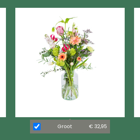
Groot
€ 32,95