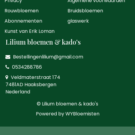
Privacy
Algemene voorwaarden
Rouwbloemen
Bruidsbloemen
Abonnementen
glaswerk
Kunst van Erik Loman
Lilium bloemen & kado's
Bestellingenlilium@gmail.com
0534288786
Veldmaterstraat 174
7481AD Haaksbergen
Nederland
© Lilium bloemen & kado's
Powered by
WYBloemisten