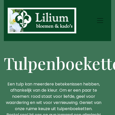
Tulpenboekett
Een tulp kan meerdere betekenissen hebben,
afhankelijk van de kleur. Om er een paar te
noemen: rood staat voor liefde, geel voor
waardering en wit voor vernieuwing. Geniet van
onze ruime keuze uit tulpenboeketten.
Bestel snel bij ons en gun iemand een glimlach!