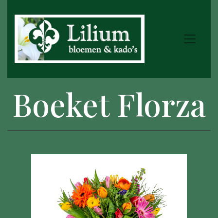
Boeket Florza