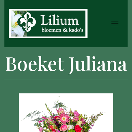
Boeket Juliana