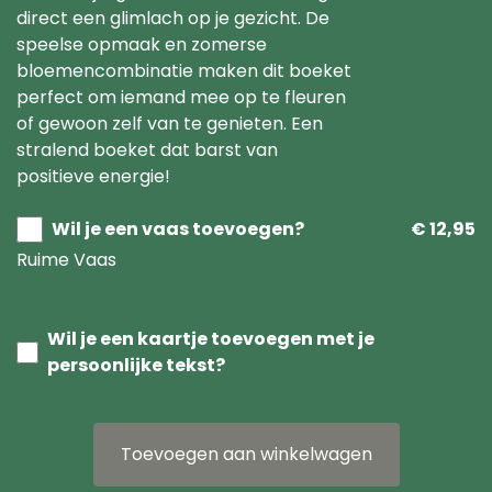
direct een glimlach op je gezicht. De
speelse opmaak en zomerse
bloemencombinatie maken dit boeket
perfect om iemand mee op te fleuren
of gewoon zelf van te genieten. Een
stralend boeket dat barst van
positieve energie!
Wil je een vaas toevoegen?
€ 12,95
Ruime Vaas
Wil je een kaartje toevoegen met je
persoonlijke tekst?
Toevoegen aan winkelwagen