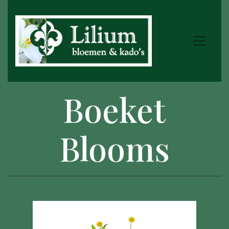
Boeket
Blooms