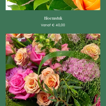
Bloemstuk
Vanaf € 40,00