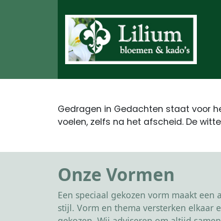
Gedragen in Gedachten staat voor he
voelen, zelfs na het afscheid. De witt
Onze Vormen
Een speciaal gekozen vorm maakt een af
stijl. Vorm en thema versterken elkaa
gekozen. Wij adviseren om altijd samen