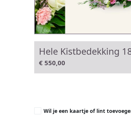
Hele Kistbedekking 18
€
550,00
Wil je een kaartje of lint toevoeg