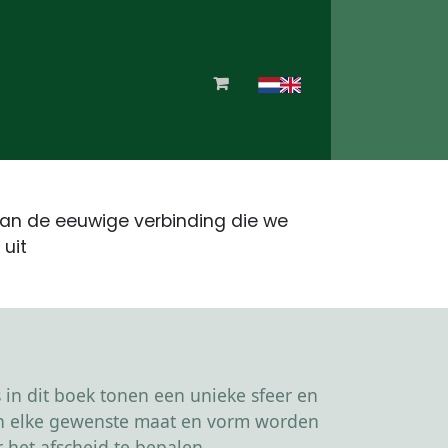
an de eeuwige verbinding die we
 uit
in dit boek tonen een unieke sfeer en
kan elke gewenste maat en vorm worden
 het afscheid te bepalen.