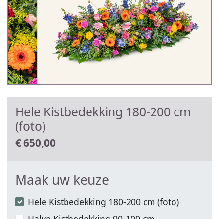
Hele Kistbedekking 180-200 cm
(foto)
€
650,00
Maak uw keuze
Hele Kistbedekking 180-200 cm (foto)
Halve Kistbedekking 90-100 cm