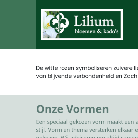
De witte rozen symboliseren zuivere l
van blijvende verbondenheid en Zac
Onze Vormen
Een speciaal gekozen vorm maakt een af
stijl. Vorm en thema versterken elkaa
gekozen. Wij adviseren om altijd samen