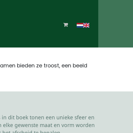
 Samen bieden ze troost, een beeld
in dit boek tonen een unieke sfeer en
kan elke gewenste maat en vorm worden
 het afscheid te bepalen.