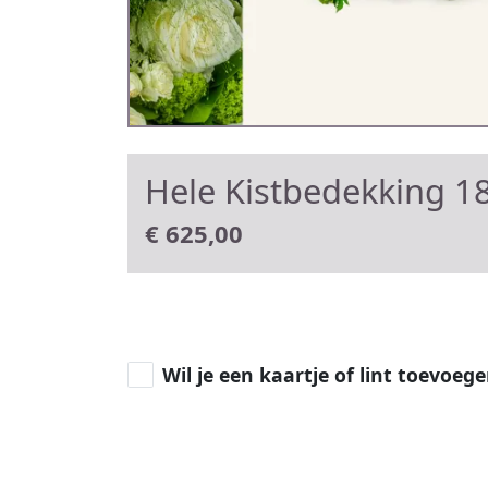
Hele Kistbedekking 18
€
625,00
Wil je een kaartje of lint toevoeg